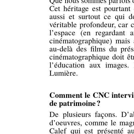
Que nous sommes parfois o
Cet héritage est pourtant c
aussi et surtout ce qui 
véritable profondeur, car c
l’espace (en regardant a
cinématographique) mais 
au-delà des films du prés
cinématographique doit êtr
l’éducation aux images. 
Lumière.
Comment le CNC intervie
de patrimoine
?
De plusieurs façons. D’a
d’oeuvres, comme le mag
Calef qui est présenté au