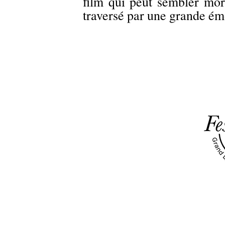
film qui peut sembler mor
traversé par une grande é