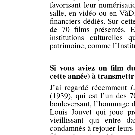
favorisant leur numérisati
salle, en vidéo ou en VàD,
financiers dédiés. Sur cet
de 70 films présentés. E
institutions culturelle
patrimoine, comme l’Insti
Si vous aviez un film du
cette année) à transmettre
L
J’ai regardé récemment
(1939), qui est l’un des 
bouleversant, l’hommage d'
Louis Jouvet qui joue pr
vieillissant qui entre 
condamnés à rejouer leurs 