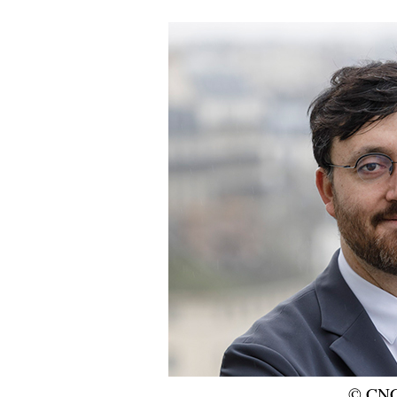
© CNC