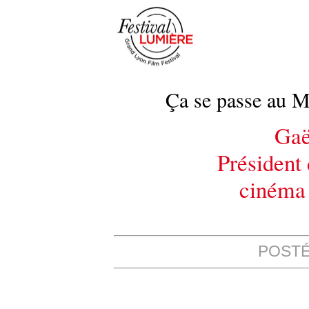
Ça se passe au M
Gaë
Président
cinéma 
POSTÉ 