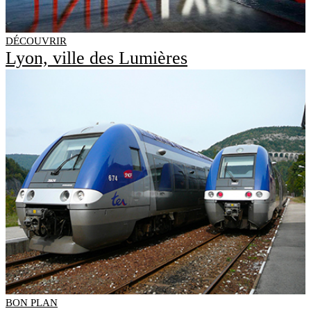
DÉCOUVRIR
Lyon, ville des Lumières
BON PLAN