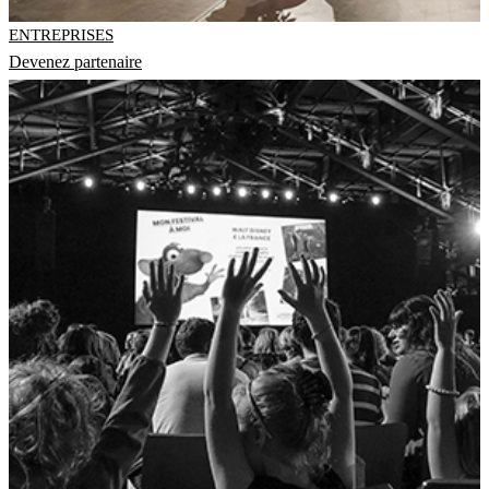
ENTREPRISES
Devenez partenaire