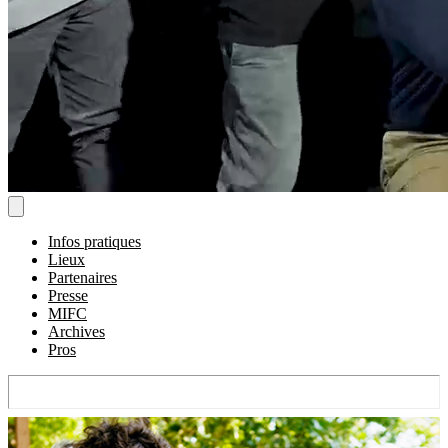
Infos pratiques
Lieux
Partenaires
Presse
MIFC
Archives
Pros