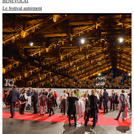
BÉNÉVOLAT
Le festival autrement