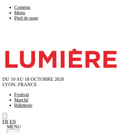
Contenu
Menu
Pied de page
DU 10 AU 18 OCTOBRE 2026
LYON, FRANCE
Festival
Marché
Billetterie
FR
EN
MENU