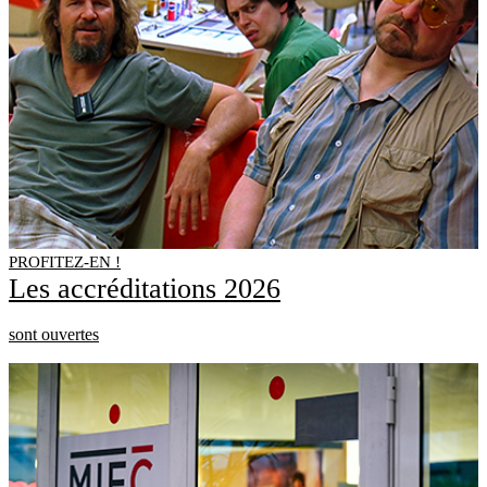
PROFITEZ-EN !
Les accréditations 2026
sont ouvertes