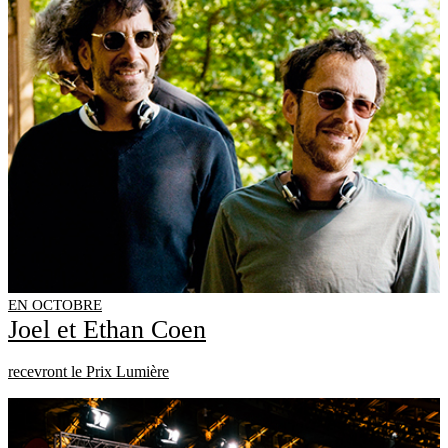
EN OCTOBRE
Joel et Ethan Coen
recevront le Prix Lumière