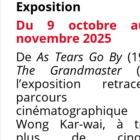
Exposition
Du 9 octobre a
novembre 2025
De
As Tears Go By
(1
The Grandmaster
(2
l’exposition retr
parcours
cinématographiq
Wong Kar-wai, à t
plus de cinqu