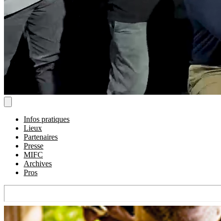
Infos pratiques
Lieux
Partenaires
Presse
MIFC
Archives
Pros