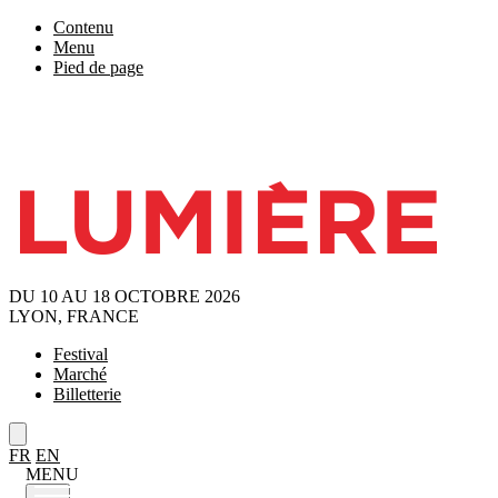
Contenu
Menu
Pied de page
DU 10 AU 18 OCTOBRE 2026
LYON, FRANCE
Festival
Marché
Billetterie
FR
EN
MENU