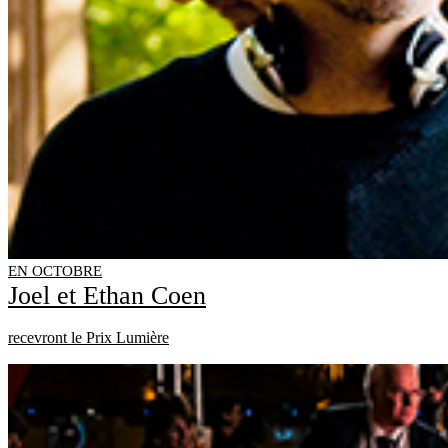
EN OCTOBRE
Joel et Ethan Coen
recevront le Prix Lumière