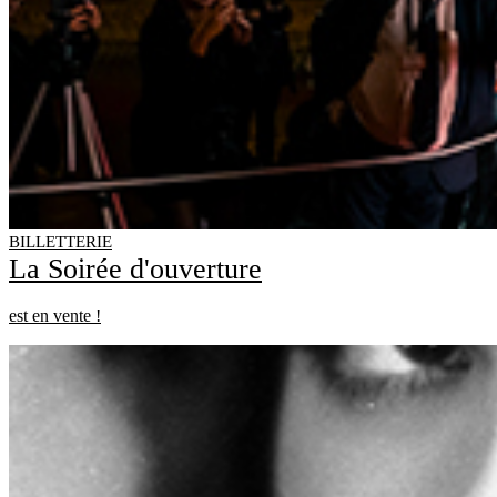
BILLETTERIE
La Soirée d'ouverture
est en vente !