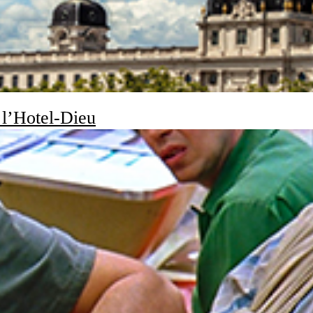
e l’Hotel-Dieu