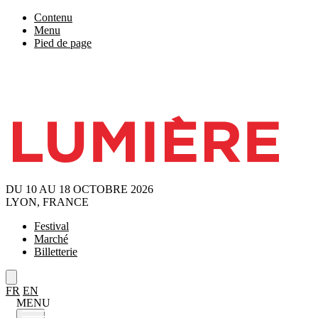
Contenu
Menu
Pied de page
DU 10 AU 18 OCTOBRE 2026
LYON, FRANCE
Festival
Marché
Billetterie
FR
EN
MENU