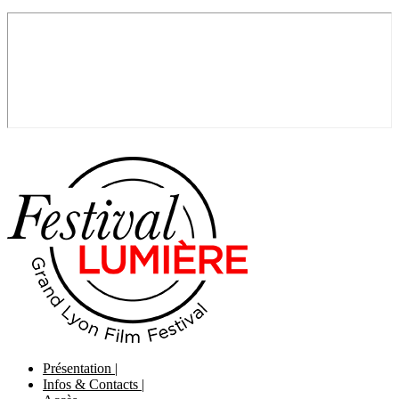
Présentation
|
Infos & Contacts
|