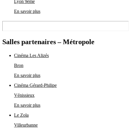
Lyon 9ème
En savoir plus
Salles partenaires – Métropole
Cinéma Les Alizés
Bron
En savoir plus
Cinéma Gérard-Philipe
Vénissieux
En savoir plus
Le Zola
Villeurbanne