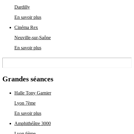
Dardilly
En savoir plus
Cinéma Rex
Neuville-sur-Saône
En savoir plus
Grandes séances
Halle Tony Garnier
Lyon 7ème
En savoir plus
Amphithéâtre 3000
Lyon 6ème