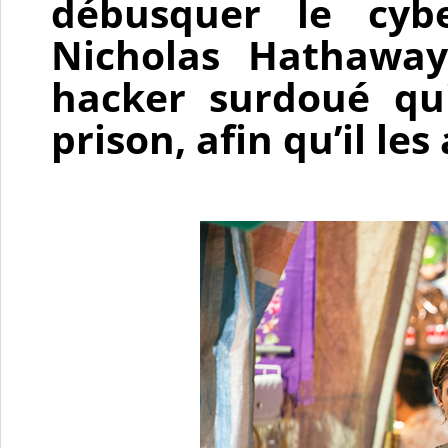
débusquer le cyber
Nicholas Hathaway
hacker surdoué qu
prison, afin qu’il le