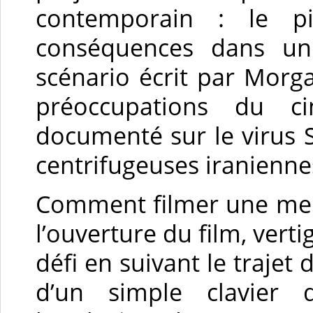
contemporain : le pi
conséquences dans une
scénario écrit par Morga
préoccupations du ci
documenté sur le virus S
centrifugeuses iranienn
Comment filmer une mena
l’ouverture du film, vert
défi en suivant le trajet 
d’un simple clavier 