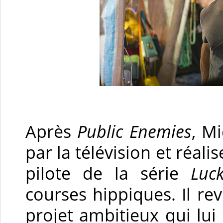
Après
Public Enemies
, M
par la télévision et réal
pilote de la série
Luc
courses hippiques. Il r
projet ambitieux qui lui