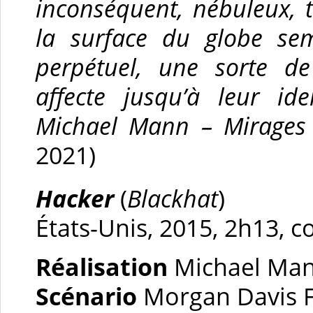
inconséquent, nébuleux,
la surface du globe s
perpétuel, une sorte d
affecte jusqu’à leur ide
Michael Mann – Mirages
2021)
Hacker
(
Blackhat
)
États-Unis, 2015, 2h13, c
Réalisation
Michael Ma
Scénario
Morgan Davis 