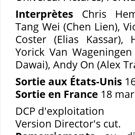
Interprètes
Chris Hem
Tang Wei (Chen Lien), Vio
Coster (Elias Kassar),
Yorick Van Wageningen
Dawai), Andy On (Alex Tra
Sortie aux États-Unis
16
Sortie en France
18 mar
DCP d'exploitation
Version Director's cut.