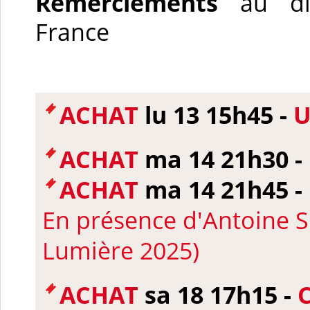
Remerciements
au dist
France
ACHAT
lu 13 15h45 -
U
ACHAT
ma 14 21h30 -
ACHAT
ma 14 21h45 -
En présence d'Antoine S
Lumière 2025)
ACHAT
sa 18 17h15 -