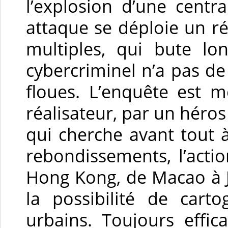
l’explosion d’une centr
attaque se déploie un ré
multiples, qui bute l
cybercriminel n’a pas de
floues. L’enquête est 
réalisateur, par un héros
qui cherche avant tout à
rebondissements, l’acti
Hong Kong, de Macao à J
la possibilité de cart
urbains. Toujours effic