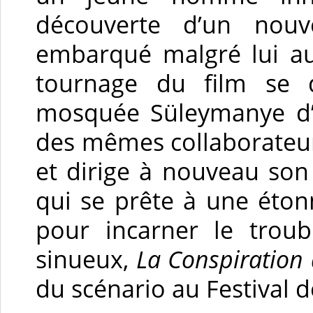
découverte d’un nou
embarqué malgré lui au
tournage du film se 
mosquée Süleymanye d’I
des mêmes collaborateu
et dirige à nouveau son
qui se prête à une éto
pour incarner le troub
sinueux,
La Conspiration 
du scénario au Festival