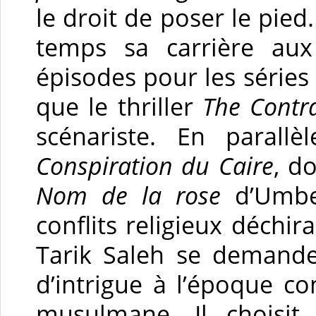
le droit de poser le pied
temps sa carrière aux 
épisodes pour les séries
que le thriller
The Contr
scénariste. En parall
Conspiration du Caire
, d
Nom de la rose
d’Umber
conflits religieux déchi
Tarik Saleh se demand
d’intrigue à l’époque c
musulmane. Il choisit 