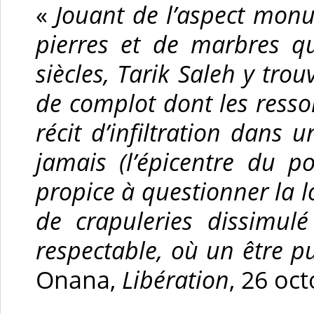
«
Jouant de l’aspect monu
pierres et de marbres q
siècles, Tarik Saleh y tro
de complot dont les ressor
récit d’infiltration dans 
jamais (l’épicentre du p
propice à questionner la l
de crapuleries dissimul
respectable, où un être pu
Onana,
Libération
, 26 oc