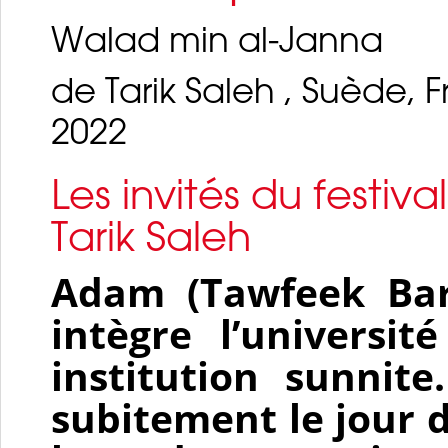
Walad min al-Janna
de Tarik Saleh , Suède, 
2022
Les invités du festiva
Tarik Saleh
Adam (Tawfeek Barh
intègre l’universit
institution sunni
subitement le jour 