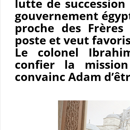
lutte de succession 
gouvernement égypti
proche des Frères
poste et veut favori
Le colonel Ibrahi
confier la mission 
convainc Adam d’êtr