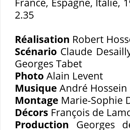
France, Espagne, Italie, 
2.35
Réalisation
Robert Hoss
Scénario
Claude Desaill
Georges Tabet
Photo
Alain Levent
Musique
André Hossein
Montage
Marie-Sophie 
Décors
François de Lamo
Production
Georges de