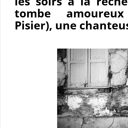
les soirs à la rech
tombe amoureux 
Pisier), une chanteu