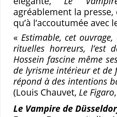
élégante,
Le Vampir
agréablement la presse,
qu’à l’accoutumée avec le
«
Estimable, cet ouvrage
rituelles horreurs, l’es
Hossein fascine même ses 
de lyrisme intérieur et de 
répond à des intentions ba
(Louis Chauvet,
Le Figaro
Le Vampire de Düsseldor