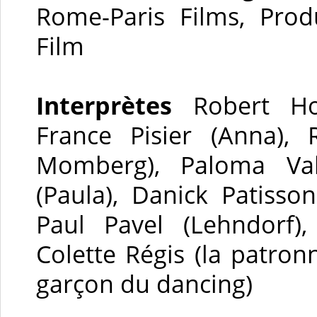
Rome-Paris Films, Prod
Film
Interprètes
Robert Ho
France Pisier (Anna), 
Momberg), Paloma Val
(Paula), Danick Patisso
Paul Pavel (Lehndorf),
Colette Régis (la patron
garçon du dancing)