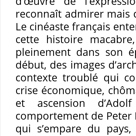
d’œuvre de l’express
reconnaît admirer mais q
Le cinéaste français ente
cette histoire macabre
pleinement dans son é
début, des images d’arc
contexte troublé qui con
crise économique, chôma
et ascension d’Adolf
comportement de Peter K
qui s’empare du pays, 