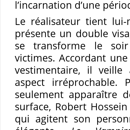
l’incarnation d’une péri
Le réalisateur tient lu
présente un double visag
se transforme le soi
victimes. Accordant un
vestimentaire, il veill
aspect irréprochable. 
seulement apparaître d
surface, Robert Hossein
qui agitent son perso