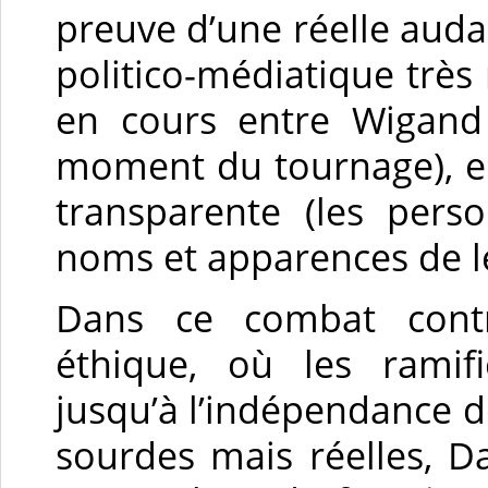
preuve d’une réelle audace
politico-médiatique très
en cours entre Wigand
moment du tournage), en
transparente (les pers
noms et apparences de l
Dans ce combat contr
éthique, où les ramifi
jusqu’à l’indépendance 
sourdes mais réelles, Da