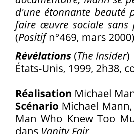
d'une étonnante beauté p
faire œuvre sociale sans 
(
Positif
n°469, mars 2000
Révélations
(
The Insider
)
États-Unis, 1999, 2h38, c
Réalisation
Michael Ma
Scénario
Michael Mann, Er
Man Who Knew Too Much
dans
Vanity Fair