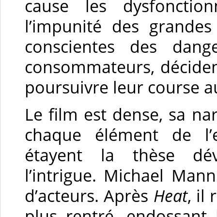
cause les dysfonction
l’impunité des grandes
conscientes des dange
consommateurs, déciden
poursuivre leur course au
Le film est dense, sa na
chaque élément de l’
étayent la thèse dév
l’intrigue. Michael Man
d’acteurs. Après
Heat
, il
plus rentré, endossant