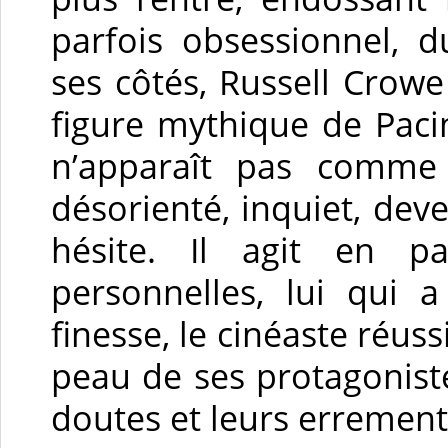
parfois obsessionnel, du
ses côtés, Russell Crowe
figure mythique de Paci
n’apparaît pas comme
désorienté, inquiet, deven
hésite. Il agit en p
personnelles, lui qui 
finesse, le cinéaste réuss
peau de ses protagonistes
doutes et leurs errement