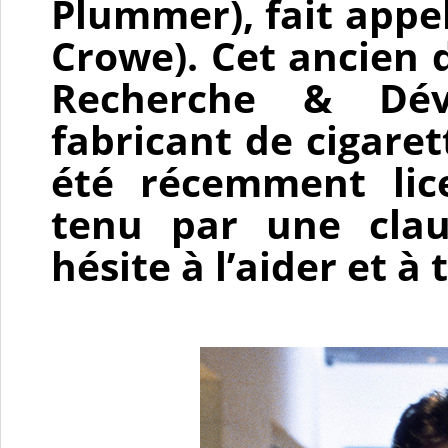
Plummer)
, fait appe
Crowe)
. Cet ancien
Recherche & Dév
fabricant de cigare
été récemment lice
tenu par une claus
hésite à l’aider et à