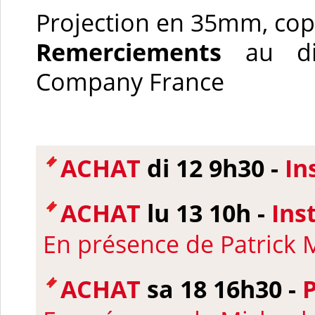
Projection en 35mm, copi
Remerciements
au dis
Company France
ACHAT
di 12 9h30 -
In
ACHAT
lu 13 10h -
Ins
En présence de Patrick M
ACHAT
sa 18 16h30 -
P