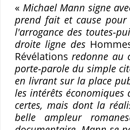
«
Michael Mann signe av
prend fait et cause pour 
l'arrogance des toutes-pu
droite ligne des
Hommes 
Révélations
redonne au c
porte-parole du simple ci
en livrant sur la place pu
les intérêts économiques
certes, mais dont la réal
belle ampleur romanes
documentaire, Mann se 