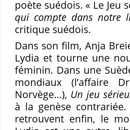
poète suédois. « Le Jeu 
qui compte dans notre l
critique suédois.
Dans son film, Anja Bre
Lydia et tourne une nou
féminin. Dans une Suèd
mondiaux (l’affaire D
Norvège…),
Un jeu sérieu
à la genèse contrariée
retrouvent enfin, le m