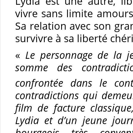
Lydia est une autre, li
vivre sans limite amour
Sa relation avec son gr
survivre à sa liberté chér
«
Le personnage de la j
somme des contradicti
confrontée dans le con
contradictions qui demeur
film de facture classiqu
Lydia et d’un jeune jour
bourgeois très conven