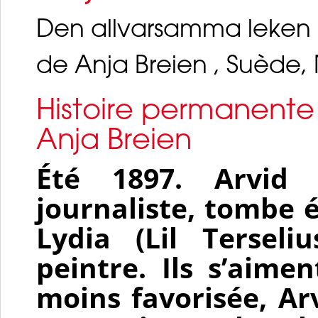
Den allvarsamma leken
de Anja Breien , Suède,
Histoire permanente
Anja Breien
Été 1897. Arvid 
journaliste, tombe
Lydia (Lil Terseliu
peintre. Ils s’aime
moins favorisée, Ar