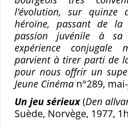
l’évolution, sur quinz
héroïne, passant de la
passion juvénile à sa 
expérience conjugale m
parvient à tirer parti de 
pour nous offrir un supe
Jeune Cinéma
n°289, mai-
Un jeu sérieux
(
Den allv
Suède, Norvège, 1977, 1h