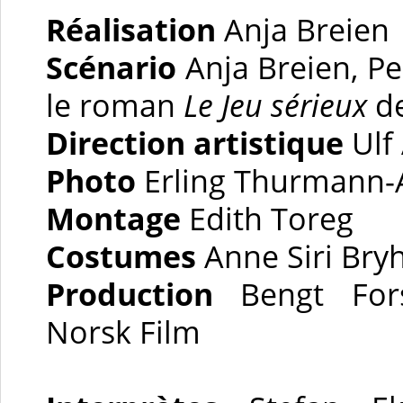
Réalisation
Anja Breien
Scénario
Anja Breien, Pe
le roman
Le Jeu sérieux
de
Direction artistique
Ulf
Photo
Erling Thurmann-
Montage
Edith Toreg
Costumes
Anne Siri Bryh
Production
Bengt Forsl
Norsk Film